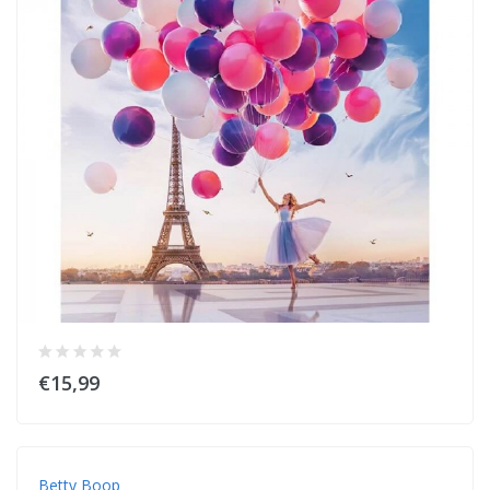
€15,99
Betty Boop