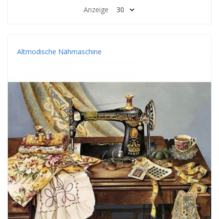
Anzeige
Altmodische Nähmaschine