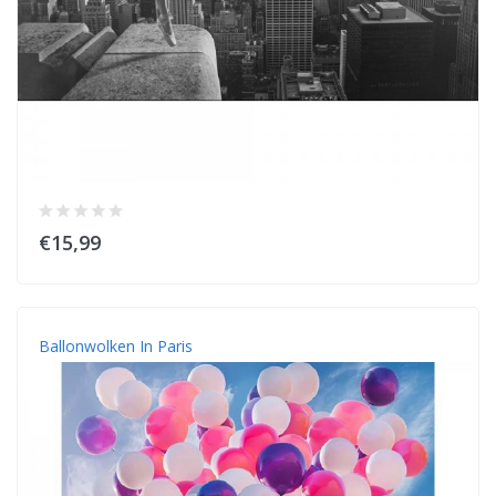
€15,99
Ballonwolken In Paris