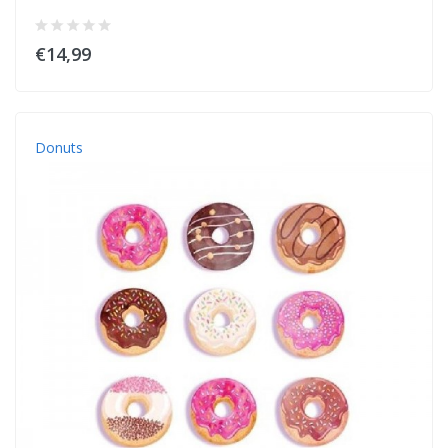
€14,99
Donuts