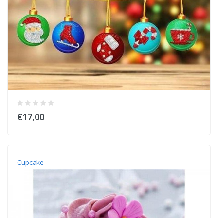
€17,00
Cupcake