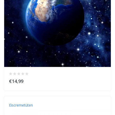
€14,99
Eiscremetüten