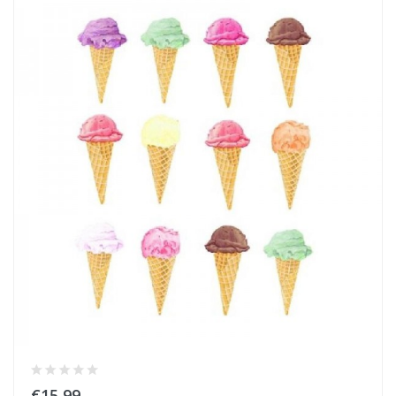
€15,99