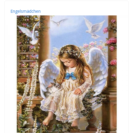
Engelsmädchen