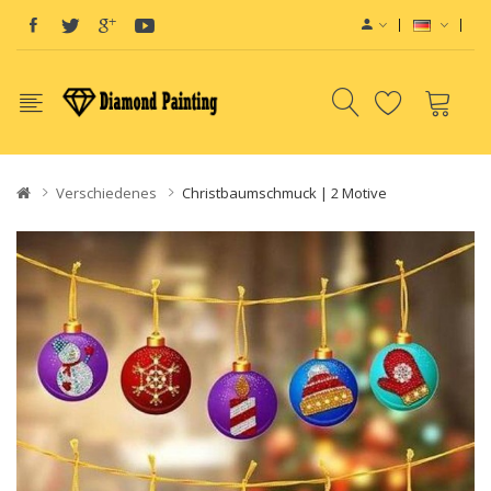
Verschiedenes
Christbaumschmuck | 2 Motive