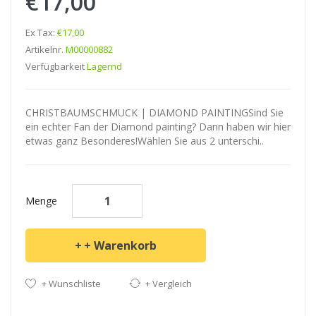
€17,00
Ex Tax:
€17,00
Artikelnr.
M00000882
Verfügbarkeit
Lagernd
CHRISTBAUMSCHMUCK | DIAMOND PAINTINGSind Sie
ein echter Fan der Diamond painting? Dann haben wir hier
etwas ganz Besonderes!Wählen Sie aus 2 unterschi..
Menge
+ Warenkorb
+ Wunschliste
+ Vergleich