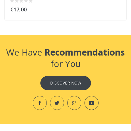
€17,00
We Have
Recommendations
for You
DISCOVER NOW