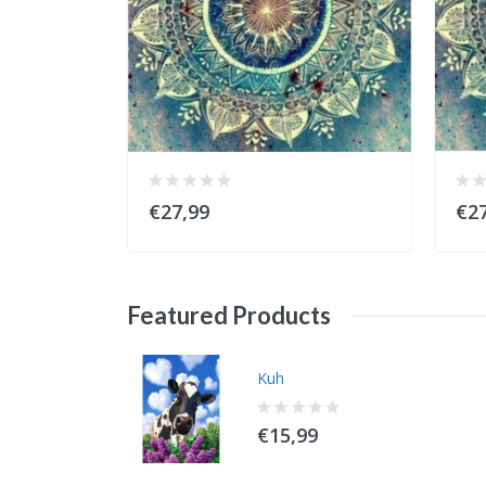
€27,99
€27
Featured
Products
Kuh
€15,99