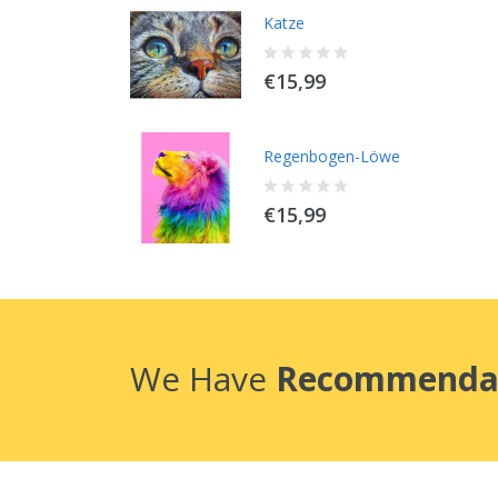
Katze
€15,99
Regenbogen-Löwe
€15,99
We Have
Recommenda