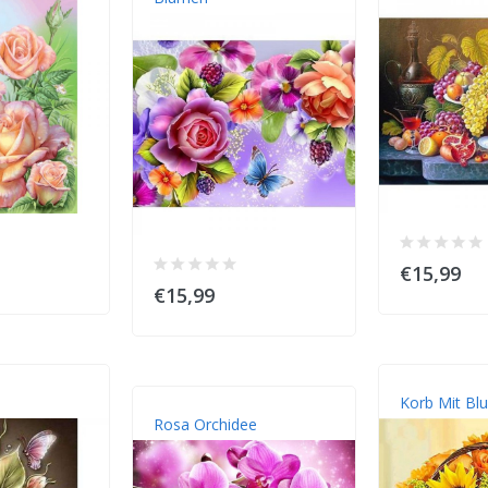
€15,99
€15,99
Korb Mit Bl
Rosa Orchidee