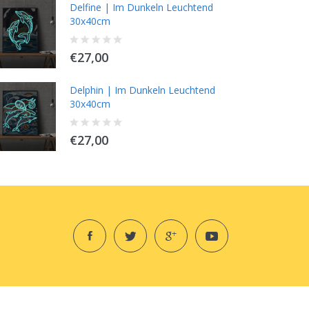
Delfine | Im Dunkeln Leuchtend
Wasserfall
30x40cm
€15,99
€27,00
Delphin | Im Dunkeln Leuchtend
Glas Auf Ständer
30x40cm
€14,99
€27,00