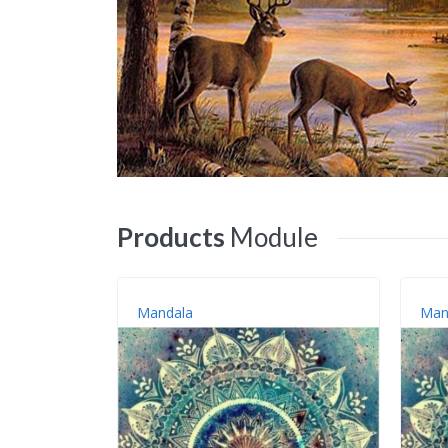
Products
Module
Mandala
Man