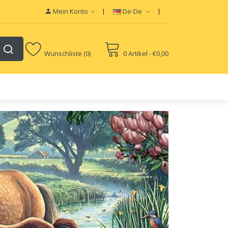
Mein Konto
De-De
Wunschliste (0)
0 Artikel - €0,00