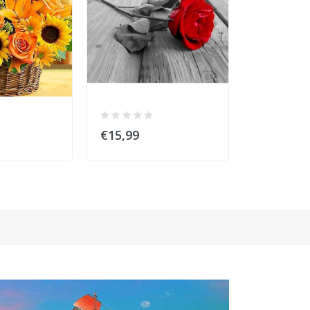
€15,99
€15,99