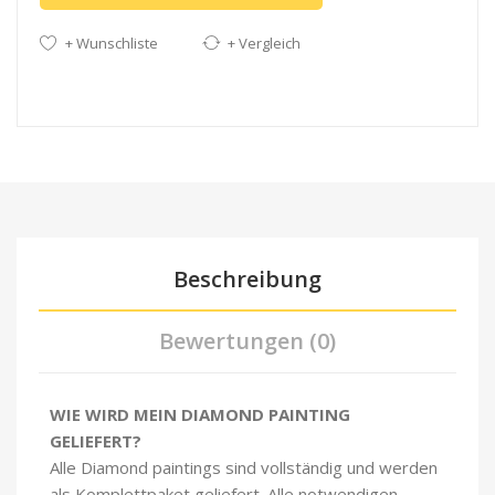
+ Wunschliste
+ Vergleich
Beschreibung
Bewertungen (0)
WIE WIRD MEIN DIAMOND PAINTING
GELIEFERT?
Alle Diamond paintings sind vollständig und werden
als Komplettpaket geliefert. Alle notwendigen