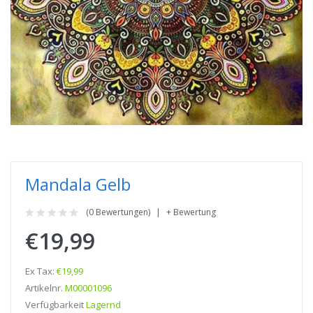
Mandala Gelb
(0 Bewertungen)
+ Bewertung
€19,99
Ex Tax:
€19,99
Artikelnr.
M00001096
Verfügbarkeit
Lagernd