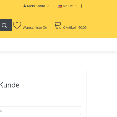
Mein Konto
De-De
Wunschliste (0)
0 Artikel - €0,00
 Kunde