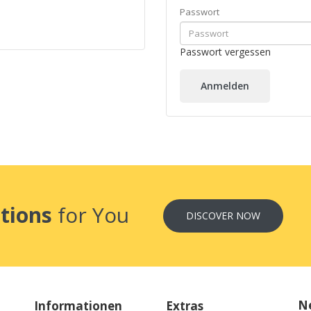
Passwort
Passwort vergessen
tions
for You
DISCOVER NOW
Ne
Informationen
Extras