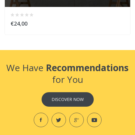
€24,00
We Have
Recommendations
for You
DISCOVER NOW