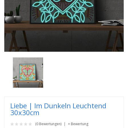
Liebe | Im Dunkeln Leuchtend
30x30cm
(0 Bewertungen)
+ Bewertung