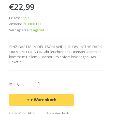
€22,99
Ex Tax:
€22,99
Artikelnr.
M00001113
Verfügbarkeit
Lagernd
EINZIGARTIG IN DEUTSCHLAND | GLOW IN THE DARK
DIAMOND PAINTINGIhr leuchtendes Diamant-Gemälde
kommt mit allem Zubehör um sofort loszulegen!Das
Paket b..
Menge
+ Warenkorb
+ Wunschliste
+ Vergleich