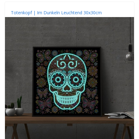
Totenkopf | Im Dunkeln Leuchtend 30x30cm