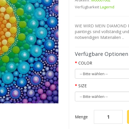
Artikelnr.
M00001062
Verfügbarkeit
Lagernd
WIE WIRD MEIN DIAMOND P
paintings sind vollständig un
notwendigen Materialien ..
Verfügbare Optionen
COLOR
SIZE
Menge