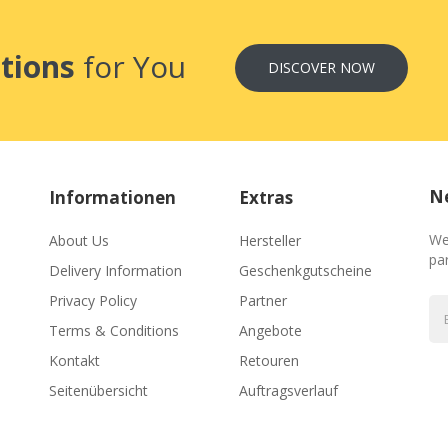
tions
for You
DISCOVER NOW
Ne
Informationen
Extras
We
About Us
Hersteller
par
Delivery Information
Geschenkgutscheine
Privacy Policy
Partner
Terms & Conditions
Angebote
Kontakt
Retouren
Seitenübersicht
Auftragsverlauf