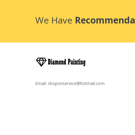
We Have
Recommenda
Email:
shoponservice@hotmail.com