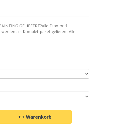
AINTING GELIEFERT?Alle Diamond
d werden als Komplettpaket geliefert. Alle
+ Warenkorb