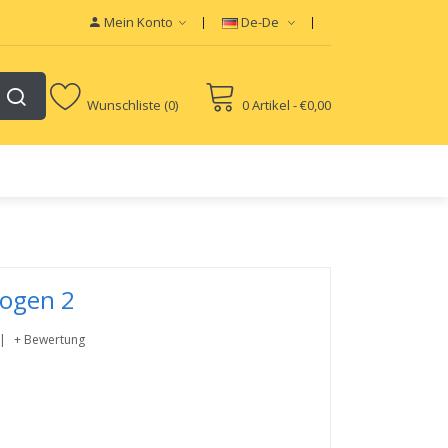
Mein Konto
De-De
Wunschliste (0)
0 Artikel - €0,00
ogen 2
+ Bewertung