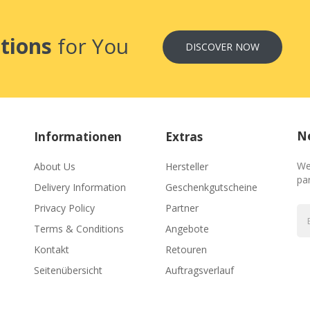
tions
for You
DISCOVER NOW
Ne
Informationen
Extras
We
About Us
Hersteller
par
Delivery Information
Geschenkgutscheine
Privacy Policy
Partner
Terms & Conditions
Angebote
Kontakt
Retouren
Seitenübersicht
Auftragsverlauf