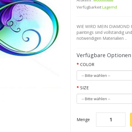
Artikelnr.
M00000888
Verfügbarkeit
Lagernd
WIE WIRD MEIN DIAMOND P
paintings sind vollständig un
notwendigen Materialien ..
Verfügbare Optionen
COLOR
SIZE
Menge