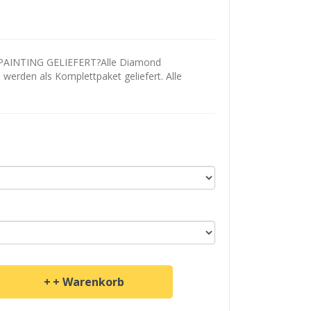
AINTING GELIEFERT?Alle Diamond
d werden als Komplettpaket geliefert. Alle
+ Warenkorb