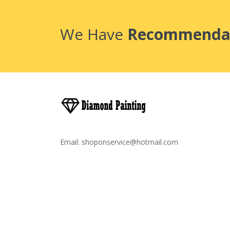
We Have
Recommenda
Email:
shoponservice@hotmail.com