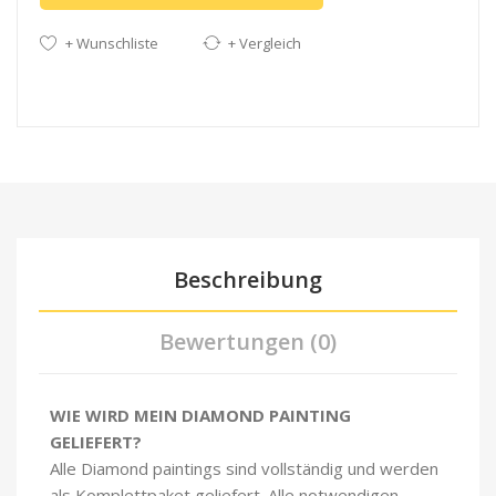
+ Wunschliste
+ Vergleich
Beschreibung
Bewertungen (0)
WIE WIRD MEIN DIAMOND PAINTING
GELIEFERT?
Alle Diamond paintings sind vollständig und werden
als Komplettpaket geliefert. Alle notwendigen