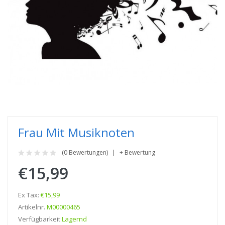
Frau Mit Musiknoten
(0 Bewertungen)
+ Bewertung
€15,99
Ex Tax:
€15,99
Artikelnr.
M00000465
Verfügbarkeit
Lagernd