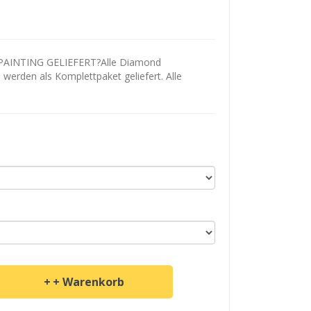
AINTING GELIEFERT?Alle Diamond
d werden als Komplettpaket geliefert. Alle
+ Warenkorb