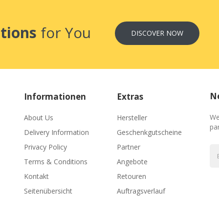
tions
for You
DISCOVER NOW
Ne
Informationen
Extras
We
About Us
Hersteller
par
Delivery Information
Geschenkgutscheine
Privacy Policy
Partner
Terms & Conditions
Angebote
Kontakt
Retouren
Seitenübersicht
Auftragsverlauf