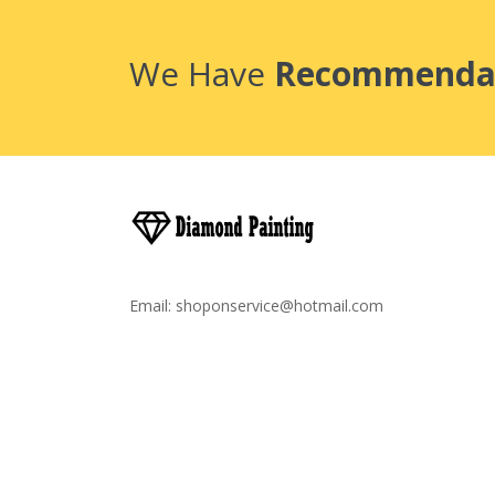
We Have
Recommenda
Email:
shoponservice@hotmail.com