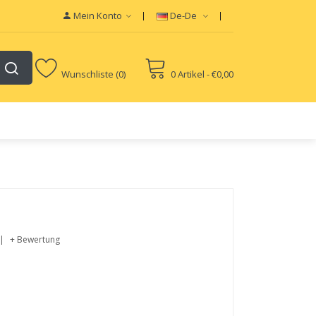
Mein Konto
De-De
Wunschliste (0)
0 Artikel - €0,00
+ Bewertung