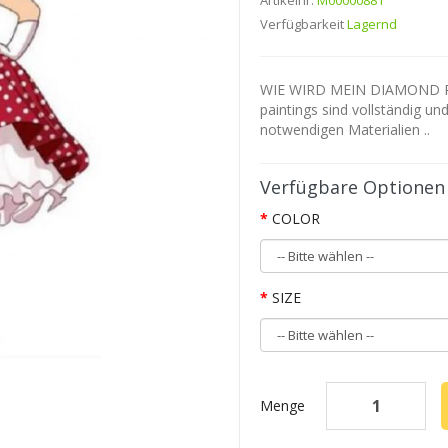
Artikelnr.
M00000881
Verfügbarkeit
Lagernd
WIE WIRD MEIN DIAMOND P
paintings sind vollständig un
notwendigen Materialien ..
Verfügbare Optionen
COLOR
SIZE
Menge