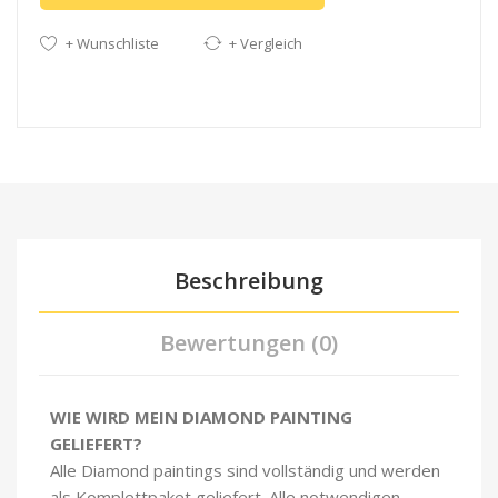
+ Wunschliste
+ Vergleich
Beschreibung
Bewertungen (0)
WIE WIRD MEIN DIAMOND PAINTING
GELIEFERT?
Alle Diamond paintings sind vollständig und werden
als Komplettpaket geliefert. Alle notwendigen