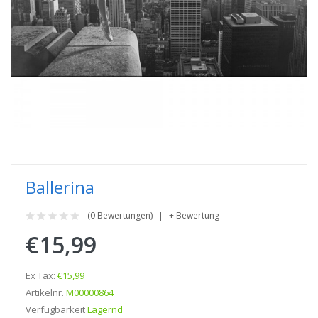
Ballerina
(0 Bewertungen)
+ Bewertung
€15,99
Ex Tax:
€15,99
Artikelnr.
M00000864
Verfügbarkeit
Lagernd