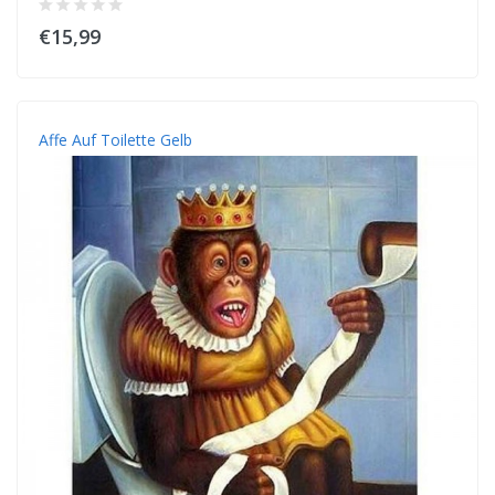
€15,99
Affe Auf Toilette Gelb