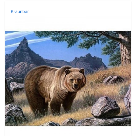
Braunbär