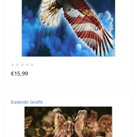
€15,99
Badende Giraffe