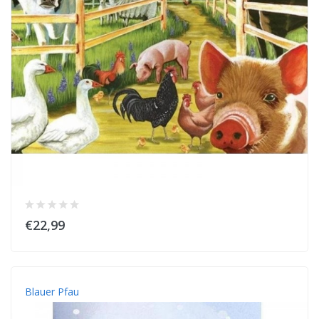
€22,99
Blauer Pfau