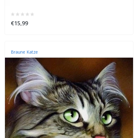
€15,99
Braune Katze