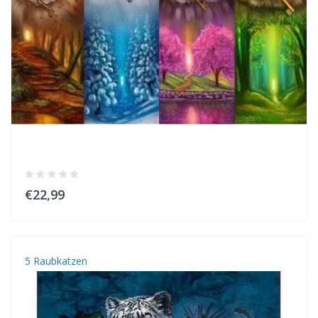
€22,99
5 Raubkatzen