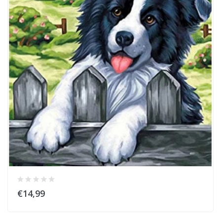
€14,99