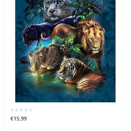
€15,99