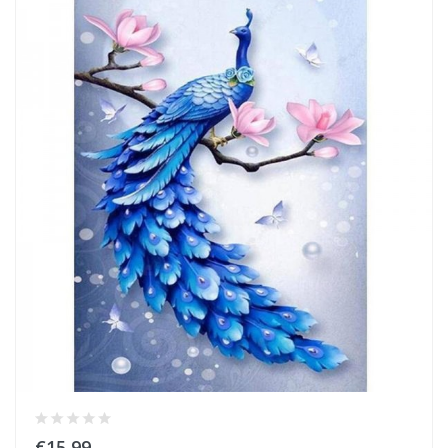
€15,99