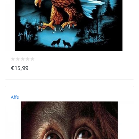
€15,99
Affe