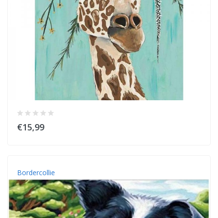
€15,99
Bordercollie