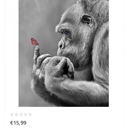
€15,99