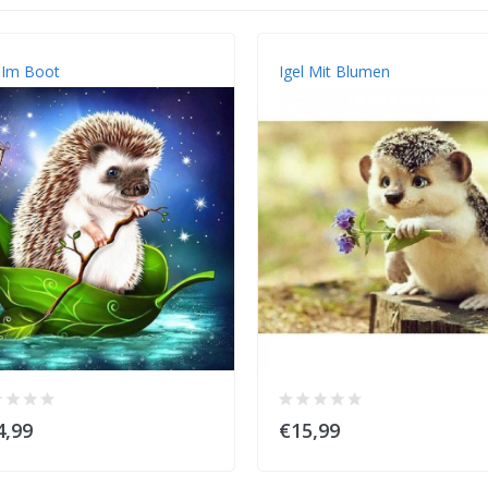
l Im Boot
Igel Mit Blumen
4,99
€15,99