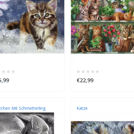
5,99
€22,99
zchen Mit Schmetterling
Katze