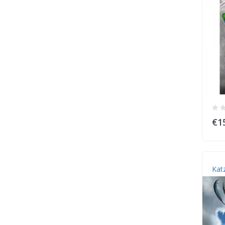
€1
Kat