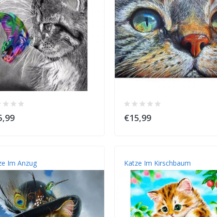
5,99
€15,99
ze Im Anzug
Katze Im Kirschbaum