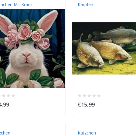
inchen Mit Kranz
Karpfen
4,99
€15,99
zchen
Kätzchen