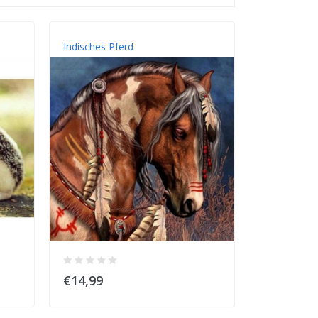
Indisches Pferd
€14,99