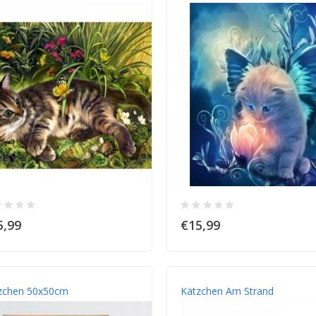
5,99
€15,99
zchen 50x50cm
Kätzchen Am Strand