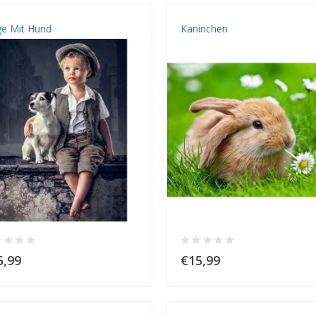
ge Mit Hund
Kaninchen
5,99
€15,99