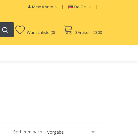
Mein Konto
De-De
Wunschliste (0)
0 Artikel - €0,00
Sortieren nach