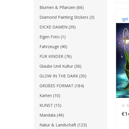
Blumen & Pflanzen (66)
Diamond Painting Stickers (3)
Ige
DICKE DAMEN (39)
Eigen Foto (1)
Fahrzeuge (40)
FÜR KINDER (76)
Glaube Und Kultur (36)
GLOW IN THE DARK (30)
GROßES FORMAT (184)
Karten (10)
KUNST (15)
€1
Mandala (49)
Natur & Landschaft (123)