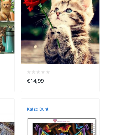
€14,99
Katze Bunt