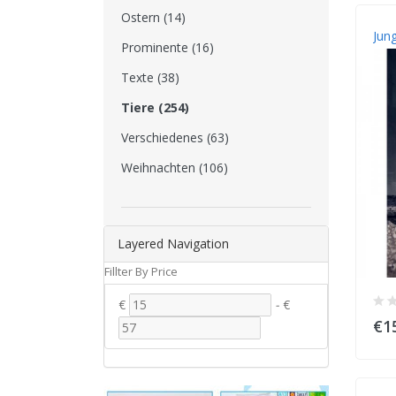
Ostern (14)
Jun
Prominente (16)
Texte (38)
Tiere (254)
Verschiedenes (63)
Weihnachten (106)
Layered Navigation
Fillter By Price
€
-
€
€1