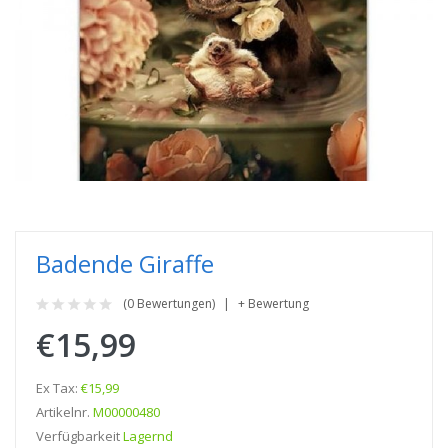
Badende Giraffe
(0 Bewertungen)
+ Bewertung
€15,99
Ex Tax:
€15,99
Artikelnr.
M00000480
Verfügbarkeit
Lagernd