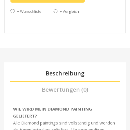
+ Wunschliste
+ Vergleich
Beschreibung
Bewertungen (0)
WIE WIRD MEIN DIAMOND PAINTING
GELIEFERT?
Alle Diamond paintings sind vollständig und werden
als Komplettpaket geliefert. Alle notwendigen