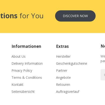
tions
for You
DISCOVER NOW
Ne
Informationen
Extras
We
About Us
Hersteller
par
Delivery Information
Geschenkgutscheine
Privacy Policy
Partner
Terms & Conditions
Angebote
Kontakt
Retouren
Seitenübersicht
Auftragsverlauf