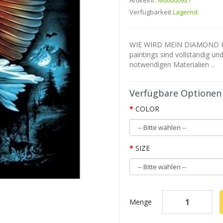
Artikelnr.
M00000931
Verfügbarkeit
Lagernd
WIE WIRD MEIN DIAMOND P
paintings sind vollständig un
notwendigen Materialien ..
Verfügbare Optionen
COLOR
SIZE
Menge