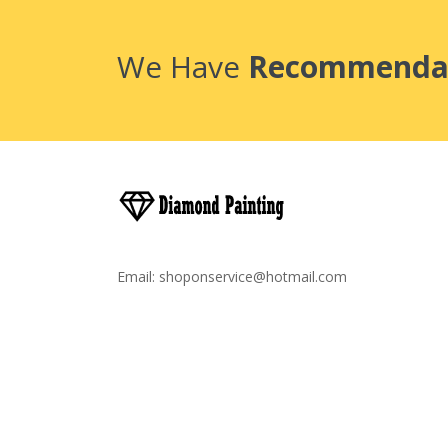
We Have
Recommenda
Email:
shoponservice@hotmail.com