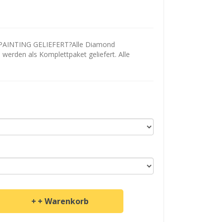
AINTING GELIEFERT?Alle Diamond
d werden als Komplettpaket geliefert. Alle
+ Warenkorb