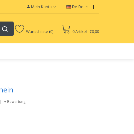
Mein Konto
De-De
Wunschliste (0)
0 Artikel - €0,00
hein
+ Bewertung