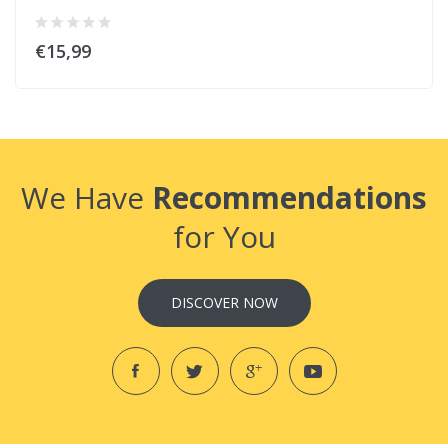
€15,99
We Have
Recommendations
for You
DISCOVER NOW