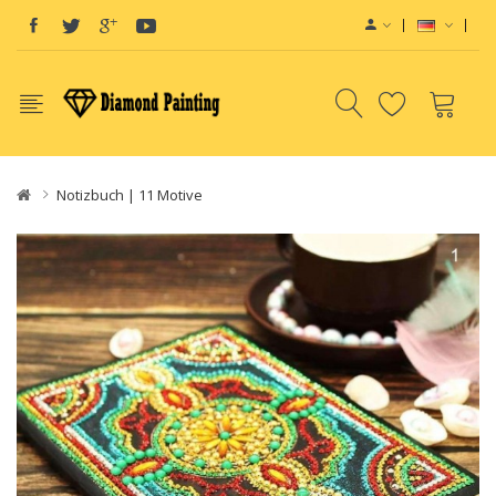
Notizbuch | 11 Motive