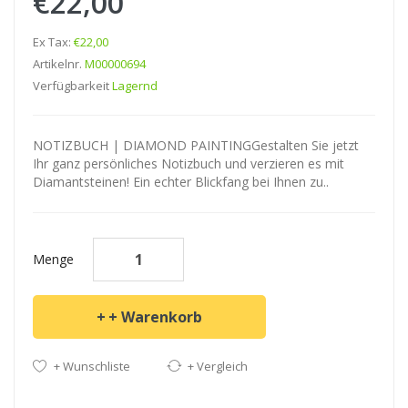
€22,00
Ex Tax:
€22,00
Artikelnr.
M00000694
Verfügbarkeit
Lagernd
NOTIZBUCH | DIAMOND PAINTINGGestalten Sie jetzt
Ihr ganz persönliches Notizbuch und verzieren es mit
Diamantsteinen! Ein echter Blickfang bei Ihnen zu..
Menge
+ Warenkorb
+ Wunschliste
+ Vergleich