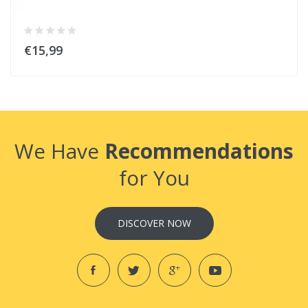
€15,99
We Have
Recommendations
for You
DISCOVER NOW