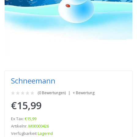
Schneemann
(0 Bewertungen)
+ Bewertung
€15,99
Ex Tax:
€15,99
Artikelnr.
M00000426
Verfügbarkeit
Lagernd