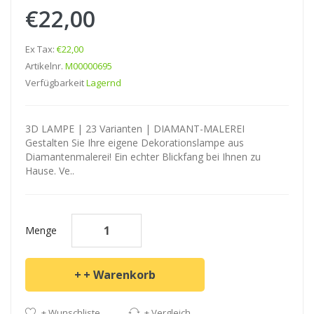
€22,00
Ex Tax:
€22,00
Artikelnr.
M00000695
Verfügbarkeit
Lagernd
3D LAMPE | 23 Varianten | DIAMANT-MALEREI
Gestalten Sie Ihre eigene Dekorationslampe aus
Diamantenmalerei! Ein echter Blickfang bei Ihnen zu
Hause. Ve..
Menge
+ Warenkorb
+ Wunschliste
+ Vergleich