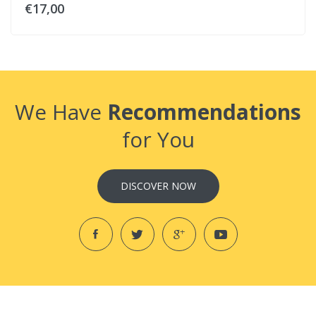
€17,00
We Have
Recommendations
for You
DISCOVER NOW