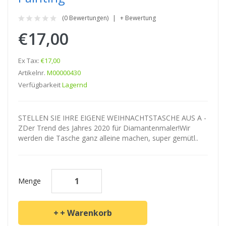
(0 Bewertungen)
+ Bewertung
€17,00
Ex Tax:
€17,00
Artikelnr.
M00000430
Verfügbarkeit
Lagernd
STELLEN SIE IHRE EIGENE WEIHNACHTSTASCHE AUS A -
ZDer Trend des Jahres 2020 für Diamantenmaler!Wir
werden die Tasche ganz alleine machen, super gemütl..
Menge
+ Warenkorb