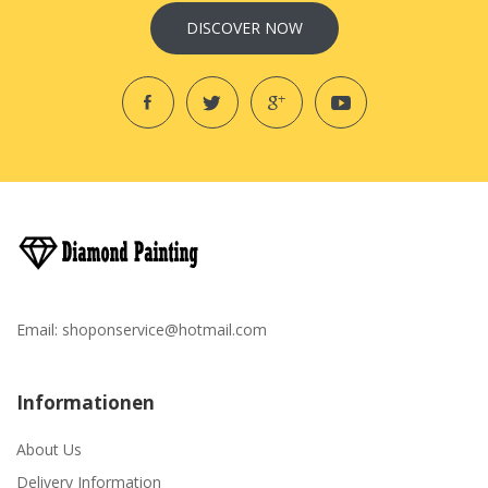
DISCOVER NOW
Email:
shoponservice@hotmail.com
Informationen
About Us
Delivery Information