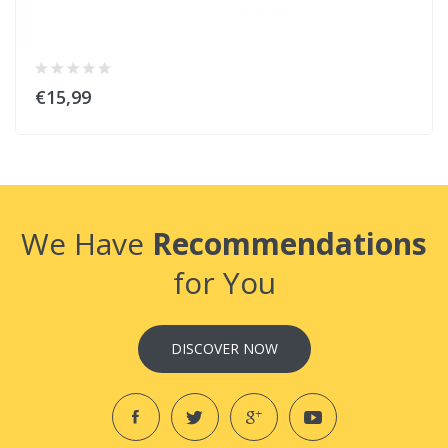
€15,99
We Have
Recommendations
for You
DISCOVER NOW