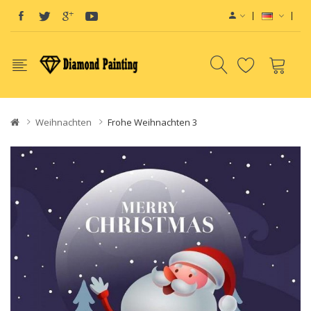
Weihnachten
Frohe Weihnachten 3