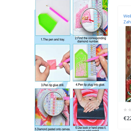
Wei
Zah
€2