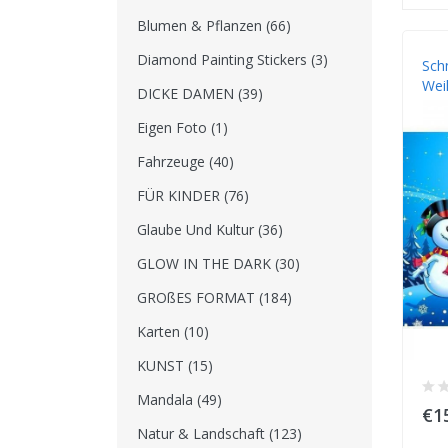
Blumen & Pflanzen (66)
Diamond Painting Stickers (3)
Sch
Wei
DICKE DAMEN (39)
Eigen Foto (1)
Fahrzeuge (40)
FÜR KINDER (76)
Glaube Und Kultur (36)
GLOW IN THE DARK (30)
GROßES FORMAT (184)
Karten (10)
KUNST (15)
Mandala (49)
€1
Natur & Landschaft (123)