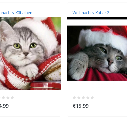
hnachts-Kätzchen
Weihnachts-Katze 2
4,99
€15,99