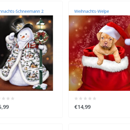
hnachts-Schneemann 2
Weihnachts-Welpe
5,99
€14,99