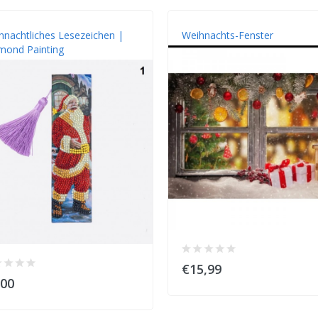
hnachtliches Lesezeichen |
Weihnachts-Fenster
mond Painting
€15,99
,00