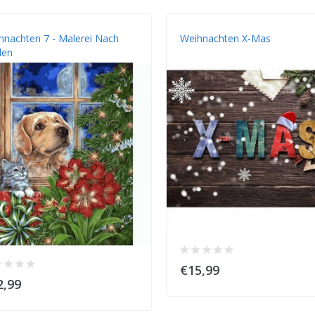
hnachten 7 - Malerei Nach
Weihnachten X-Mas
len
€15,99
2,99