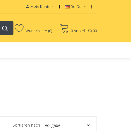
Mein Konto
De-De
Wunschliste (0)
0 Artikel - €0,00
Sortieren nach