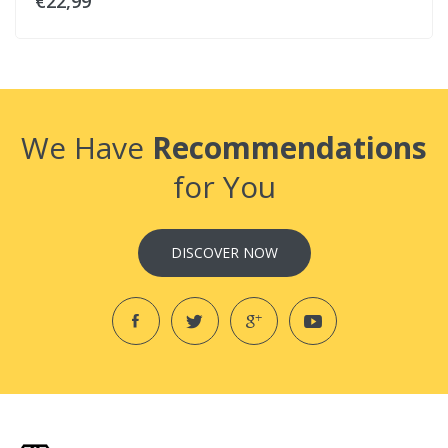
€22,99
We Have
Recommendations
for You
DISCOVER NOW