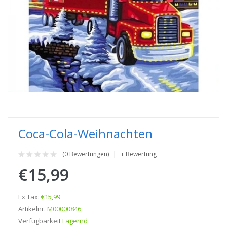
Coca-Cola-Weihnachten
(0 Bewertungen)
+ Bewertung
€15,99
Ex Tax:
€15,99
Artikelnr.
M00000846
Verfügbarkeit
Lagernd