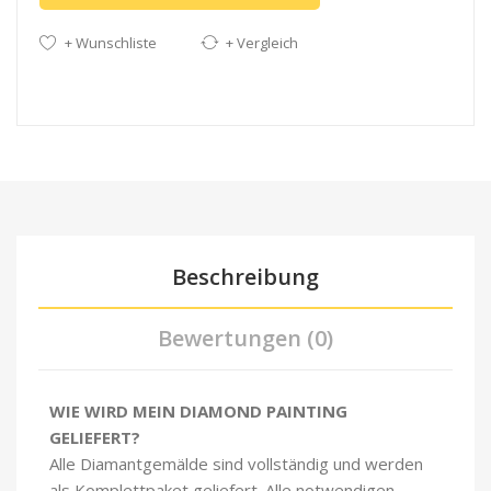
+ Wunschliste
+ Vergleich
Beschreibung
Bewertungen (0)
WIE WIRD MEIN DIAMOND PAINTING
GELIEFERT?
Alle Diamantgemälde sind vollständig und werden
als Komplettpaket geliefert. Alle notwendigen