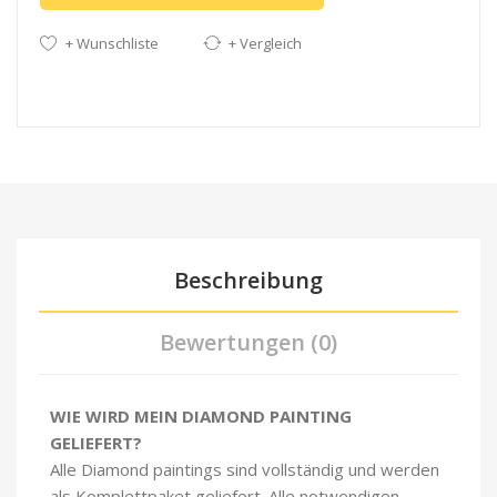
+ Wunschliste
+ Vergleich
Beschreibung
Bewertungen (0)
WIE WIRD MEIN DIAMOND PAINTING
GELIEFERT?
Alle Diamond paintings sind vollständig und werden
als Komplettpaket geliefert. Alle notwendigen