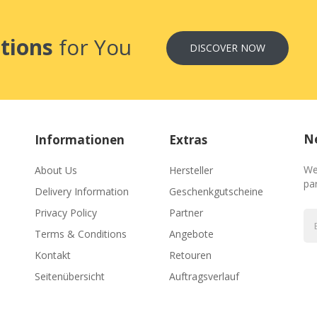
tions
for You
DISCOVER NOW
Ne
Informationen
Extras
We
About Us
Hersteller
par
Delivery Information
Geschenkgutscheine
Privacy Policy
Partner
Terms & Conditions
Angebote
Kontakt
Retouren
Seitenübersicht
Auftragsverlauf