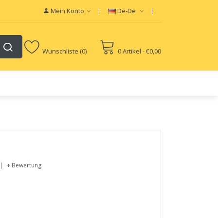
Mein Konto
De-De
Wunschliste (0)
0 Artikel - €0,00
+ Bewertung