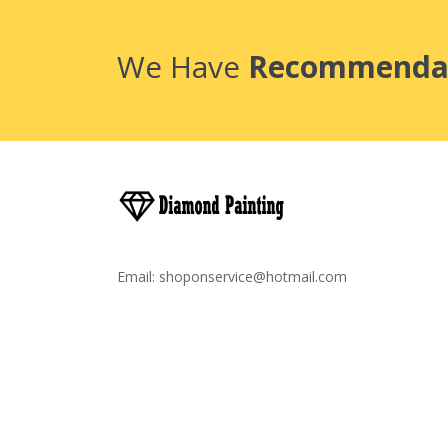
We Have
Recommenda
Email:
shoponservice@hotmail.com