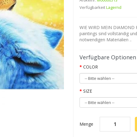
Artikelnr.
M00000513
Verfügbarkeit
Lagernd
WIE WIRD MEIN DIAMOND P
paintings sind vollständig un
notwendigen Materialien ..
Verfügbare Optionen
COLOR
SIZE
Menge