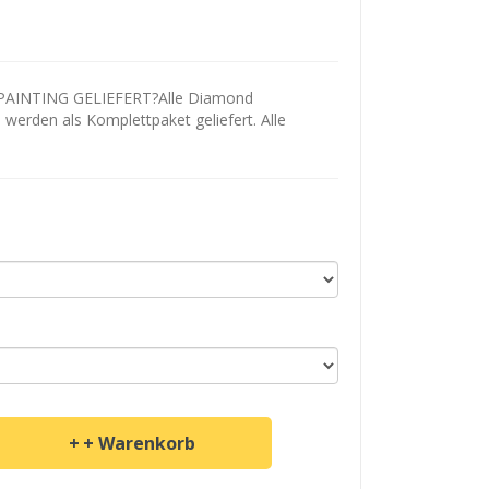
AINTING GELIEFERT?Alle Diamond
d werden als Komplettpaket geliefert. Alle
+ Warenkorb