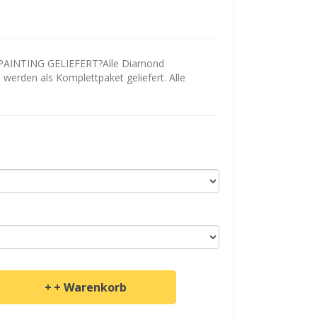
AINTING GELIEFERT?Alle Diamond
d werden als Komplettpaket geliefert. Alle
+ Warenkorb