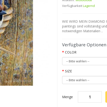
Artikelnr.
M00000068
Verfügbarkeit
Lagernd
WIE WIRD MEIN DIAMOND P
paintings sind vollständig un
notwendigen Materialien ..
Verfügbare Optionen
COLOR
SIZE
Menge