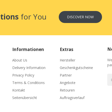
tions
for You
DISCOVER NOW
Ne
Informationen
Extras
We
About Us
Hersteller
par
Delivery Information
Geschenkgutscheine
Privacy Policy
Partner
Terms & Conditions
Angebote
Kontakt
Retouren
Seitenübersicht
Auftragsverlauf