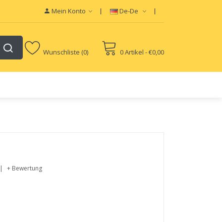
Mein Konto
De-De
Wunschliste (0)
0 Artikel - €0,00
+ Bewertung