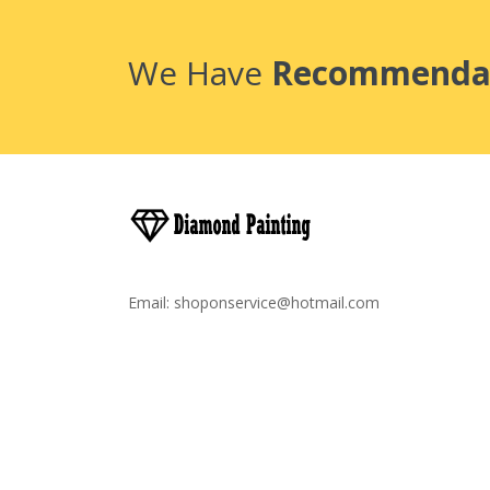
We Have
Recommenda
Email:
shoponservice@hotmail.com