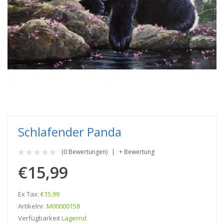
Schlafender Panda
(0 Bewertungen)
+ Bewertung
€15,99
Ex Tax:
€15,99
Artikelnr.
M00000158
Verfügbarkeit
Lagernd