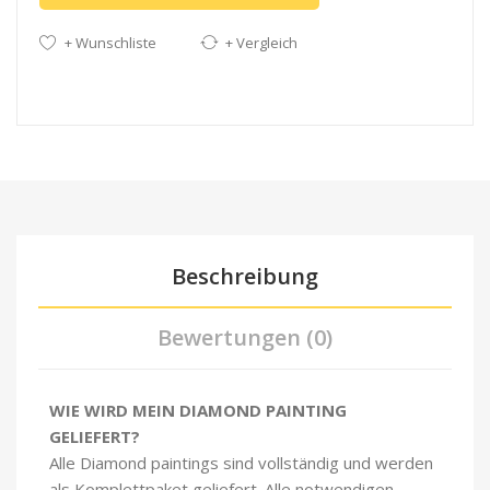
+ Wunschliste
+ Vergleich
Beschreibung
Bewertungen (0)
WIE WIRD MEIN DIAMOND PAINTING
GELIEFERT?
Alle Diamond paintings sind vollständig und werden
als Komplettpaket geliefert. Alle notwendigen