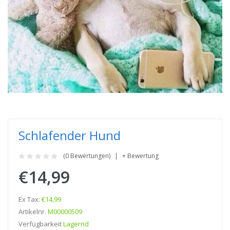
Schlafender Hund
(0 Bewertungen)
+ Bewertung
€14,99
Ex Tax:
€14,99
Artikelnr.
M00000509
Verfügbarkeit
Lagernd