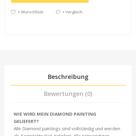
+ Wunschliste
+ Vergleich
Beschreibung
Bewertungen (0)
WIE WIRD MEIN DIAMOND PAINTING
GELIEFERT?
Alle Diamond paintings sind vollständig und werden
als Komplettpaket geliefert. Alle notwendigen