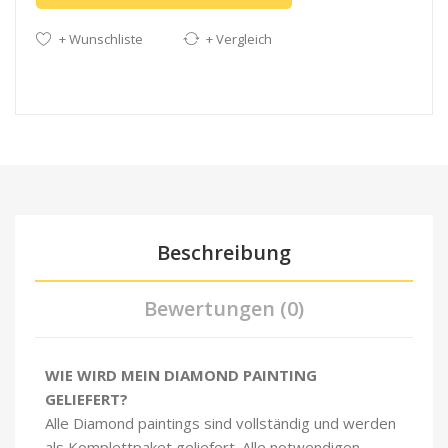
+ Wunschliste
+ Vergleich
Beschreibung
Bewertungen (0)
WIE WIRD MEIN DIAMOND PAINTING
GELIEFERT?
Alle Diamond paintings sind vollständig und werden
als Komplettpaket geliefert. Alle notwendigen