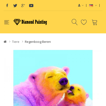
Tiere
Regenboog Beren