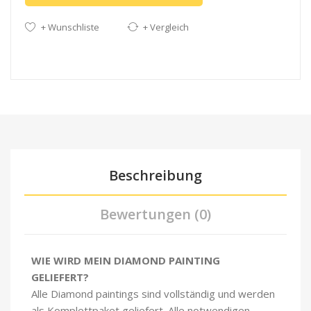
+ Wunschliste
+ Vergleich
Beschreibung
Bewertungen (0)
WIE WIRD MEIN DIAMOND PAINTING
GELIEFERT?
Alle Diamond paintings sind vollständig und werden
als Komplettpaket geliefert. Alle notwendigen