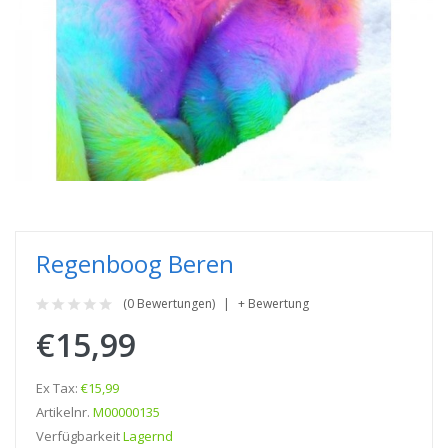
Regenboog Beren
(0 Bewertungen)
+ Bewertung
€15,99
Ex Tax:
€15,99
Artikelnr.
M00000135
Verfügbarkeit
Lagernd