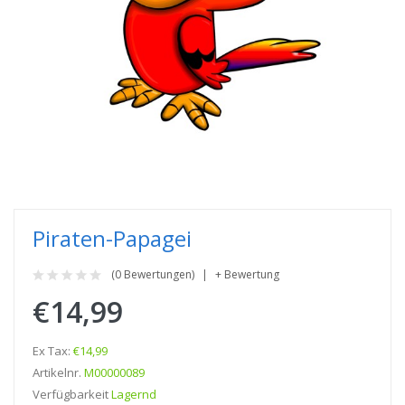
Piraten-Papagei
(0 Bewertungen)
+ Bewertung
€14,99
Ex Tax:
€14,99
Artikelnr.
M00000089
Verfügbarkeit
Lagernd