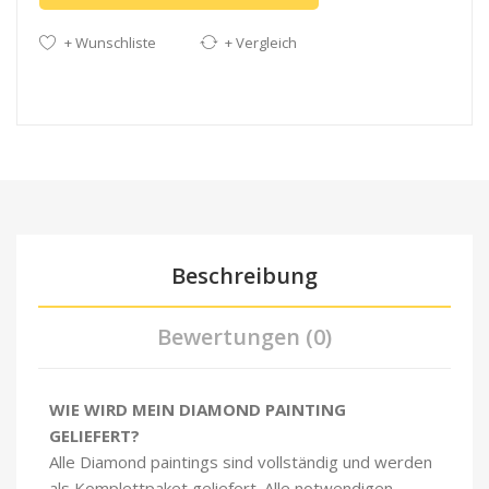
+ Wunschliste
+ Vergleich
Beschreibung
Bewertungen (0)
WIE WIRD MEIN DIAMOND PAINTING
GELIEFERT?
Alle Diamond paintings sind vollständig und werden
als Komplettpaket geliefert. Alle notwendigen