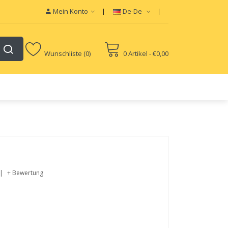
Mein Konto
De-De
Wunschliste (0)
0 Artikel - €0,00
+ Bewertung