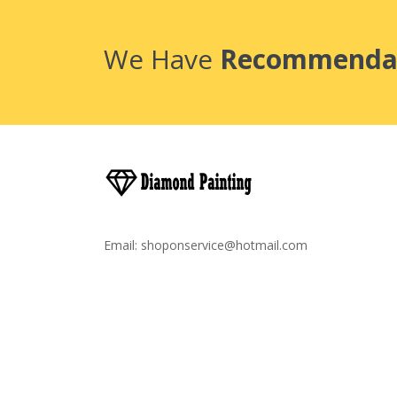
We Have
Recommenda
Email:
shoponservice@hotmail.com