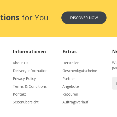
tions
for You
DISCOVER NOW
Ne
Informationen
Extras
We
About Us
Hersteller
par
Delivery Information
Geschenkgutscheine
Privacy Policy
Partner
Terms & Conditions
Angebote
Kontakt
Retouren
Seitenübersicht
Auftragsverlauf