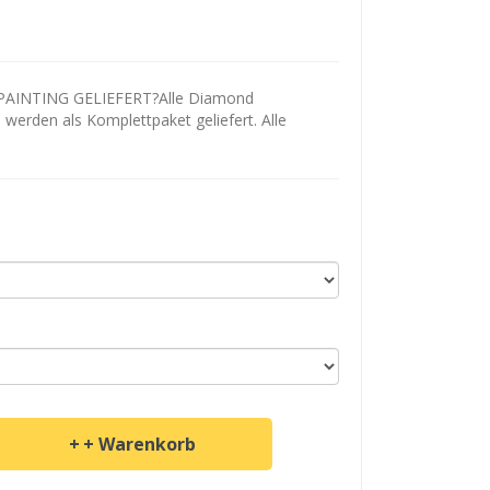
AINTING GELIEFERT?Alle Diamond
d werden als Komplettpaket geliefert. Alle
+ Warenkorb