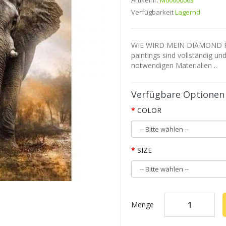
Artikelnr.
M00000063
Verfügbarkeit
Lagernd
WIE WIRD MEIN DIAMOND P
paintings sind vollständig un
notwendigen Materialien ..
Verfügbare Optionen
COLOR
SIZE
Menge