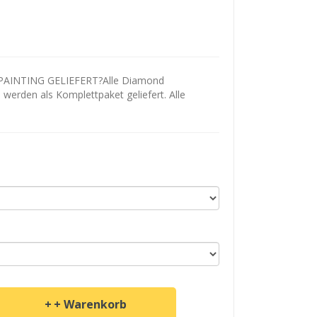
AINTING GELIEFERT?Alle Diamond
d werden als Komplettpaket geliefert. Alle
+ Warenkorb