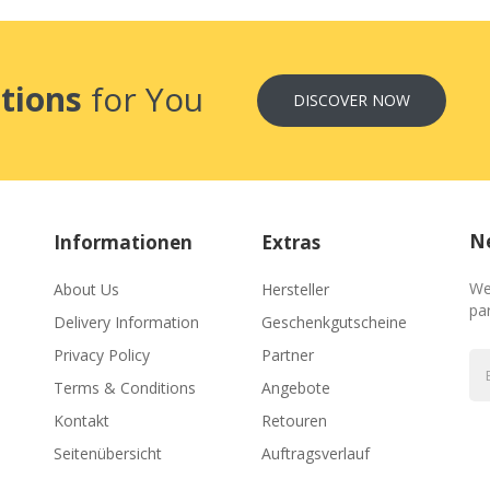
tions
for You
DISCOVER NOW
Ne
Informationen
Extras
We
About Us
Hersteller
par
Delivery Information
Geschenkgutscheine
Privacy Policy
Partner
Terms & Conditions
Angebote
Kontakt
Retouren
Seitenübersicht
Auftragsverlauf