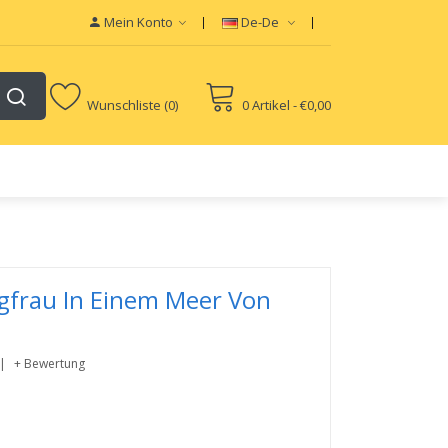
Mein Konto
De-De
Wunschliste (0)
0 Artikel - €0,00
ngfrau In Einem Meer Von
+ Bewertung