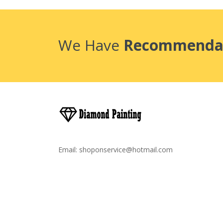
We Have
Recommenda
Email:
shoponservice@hotmail.com