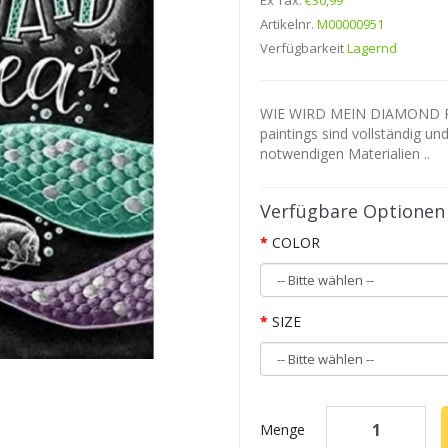
Ex Tax:
€30,99
Artikelnr.
M00000951
Verfügbarkeit
Lagernd
WIE WIRD MEIN DIAMOND P
paintings sind vollständig un
notwendigen Materialien ..
Verfügbare Optionen
COLOR
SIZE
Menge