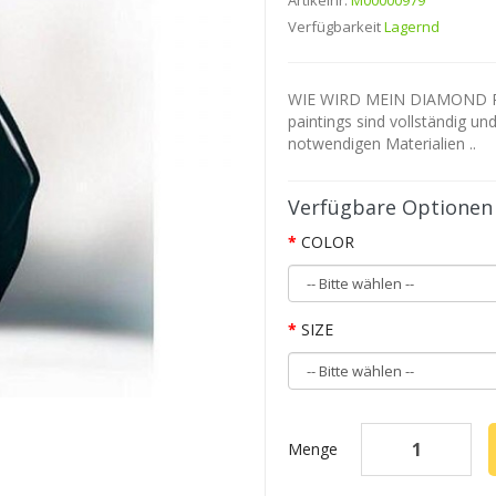
Artikelnr.
M00000979
Verfügbarkeit
Lagernd
WIE WIRD MEIN DIAMOND P
paintings sind vollständig un
notwendigen Materialien ..
Verfügbare Optionen
COLOR
SIZE
Menge