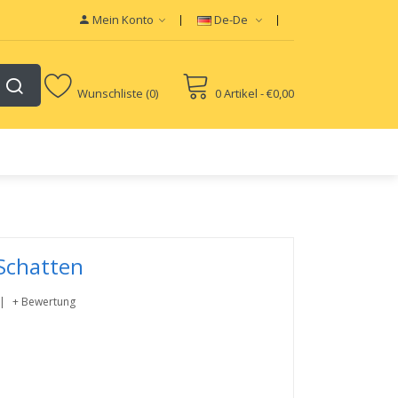
Mein Konto
De-De
Wunschliste (0)
0 Artikel - €0,00
Schatten
+ Bewertung