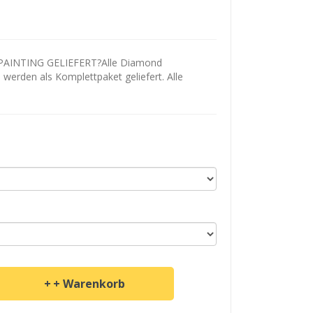
AINTING GELIEFERT?Alle Diamond
d werden als Komplettpaket geliefert. Alle
+ Warenkorb