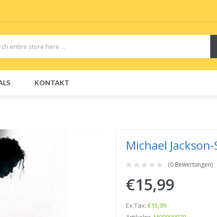
ALS
KONTAKT
CBDs
E-Liquid
E-Liquids
Disposable E-Cigs
Michael Jackson-
(0 Bewertungen)
€15,99
Ex Tax:
€15,99