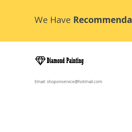
We Have
Recommenda
Email:
shoponservice@hotmail.com