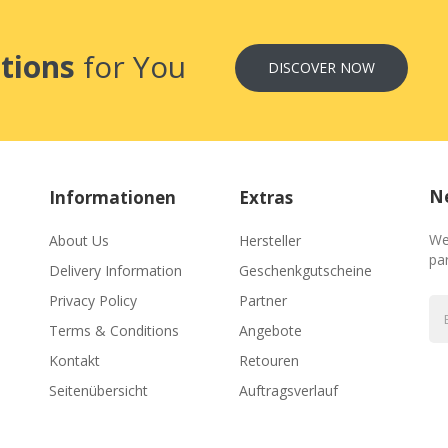
tions
for You
DISCOVER NOW
Ne
Informationen
Extras
We
About Us
Hersteller
par
Delivery Information
Geschenkgutscheine
Privacy Policy
Partner
Terms & Conditions
Angebote
Kontakt
Retouren
Seitenübersicht
Auftragsverlauf