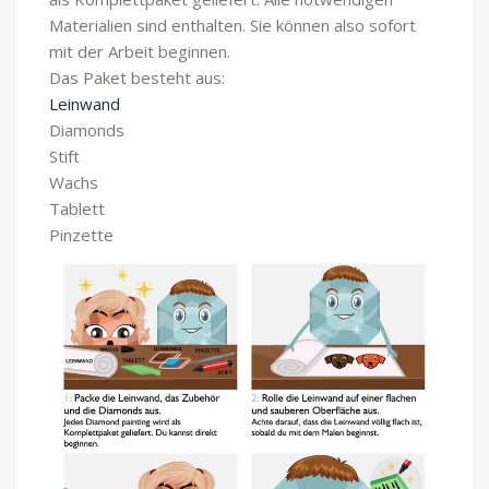
Materialien sind enthalten. Sie können also sofort
mit der Arbeit beginnen.
Das Paket besteht aus:
Leinwand
Diamonds
Stift
Wachs
Tablett
Pinzette