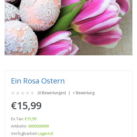
Ein Rosa Ostern
(0 Bewertungen)
+ Bewertung
€15,99
Ex Tax:
€15,99
Artikelnr.
M00000999
Verfügbarkeit
Lagernd