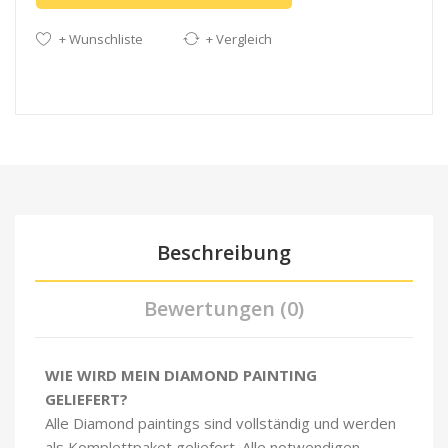
+ Wunschliste
+ Vergleich
Beschreibung
Bewertungen (0)
WIE WIRD MEIN DIAMOND PAINTING
GELIEFERT?
Alle Diamond paintings sind vollständig und werden
als Komplettpaket geliefert. Alle notwendigen