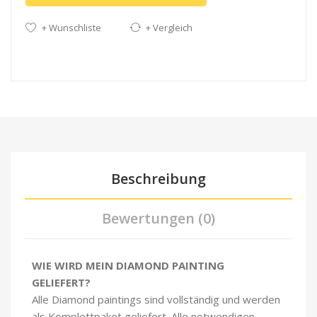
+ Wunschliste
+ Vergleich
Beschreibung
Bewertungen (0)
WIE WIRD MEIN DIAMOND PAINTING
GELIEFERT?
Alle Diamond paintings sind vollständig und werden
als Komplettpaket geliefert. Alle notwendigen