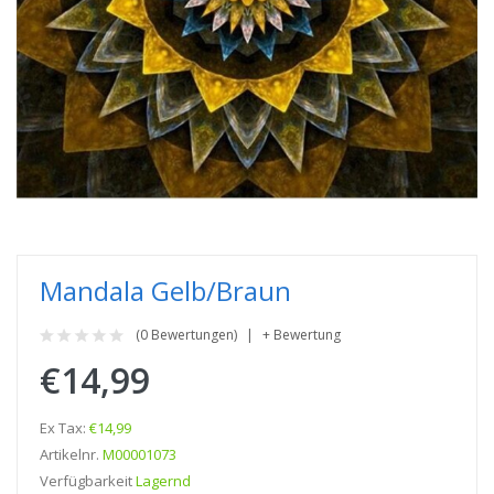
Mandala Gelb/braun
(0 Bewertungen)
+ Bewertung
€14,99
Ex Tax:
€14,99
Artikelnr.
M00001073
Verfügbarkeit
Lagernd