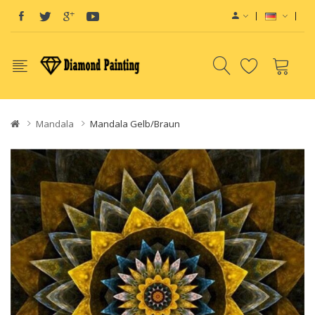
Mandala
Mandala Gelb/braun