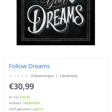
Follow Dreams
(0 Bewertungen)
+ Bewertung
€30,99
Ex Tax:
€30,99
Artikelnr.
M00000965
Verfügbarkeit
Lagernd