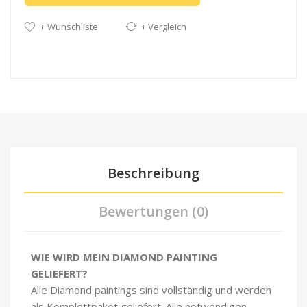
+ Wunschliste
+ Vergleich
Beschreibung
Bewertungen (0)
WIE WIRD MEIN DIAMOND PAINTING
GELIEFERT?
Alle Diamond paintings sind vollständig und werden
als Komplettpaket geliefert. Alle notwendigen