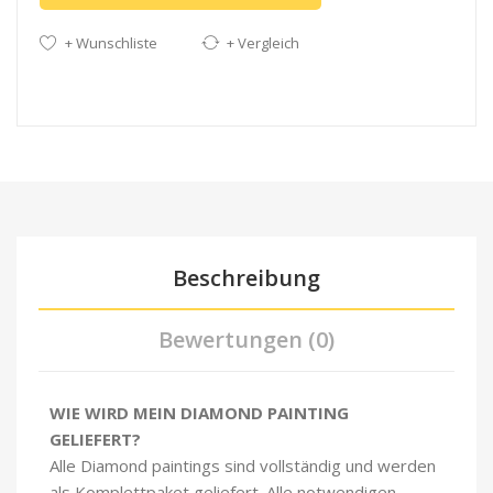
+ Wunschliste
+ Vergleich
Beschreibung
Bewertungen (0)
WIE WIRD MEIN DIAMOND PAINTING
GELIEFERT?
Alle Diamond paintings sind vollständig und werden
als Komplettpaket geliefert. Alle notwendigen