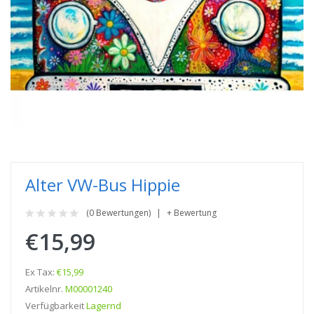
Alter VW-Bus Hippie
(0 Bewertungen)
+ Bewertung
€15,99
Ex Tax:
€15,99
Artikelnr.
M00001240
Verfügbarkeit
Lagernd