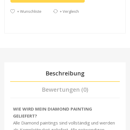
+ Wunschliste
+ Vergleich
Beschreibung
Bewertungen (0)
WIE WIRD MEIN DIAMOND PAINTING
GELIEFERT?
Alle Diamond paintings sind vollständig und werden
als Komplettpaket geliefert. Alle notwendigen