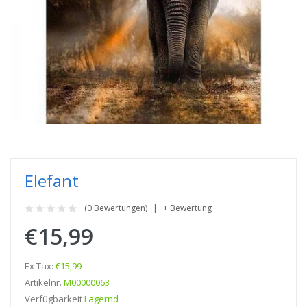
Elefant
(0 Bewertungen)
+ Bewertung
€15,99
Ex Tax:
€15,99
Artikelnr.
M00000063
Verfügbarkeit
Lagernd