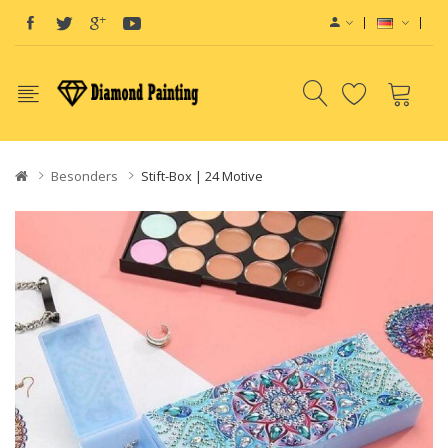
Besonders
Stift-Box | 24 Motive