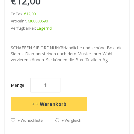
€12,00
Ex Tax:
€12,00
Artikelnr.
M00000690
Verfügbarkeit
Lagernd
SCHAFFEN SIE ORDNUNG!Handliche und schöne Box, die
Sie mit Diamantsteinen nach dem Muster Ihrer Wahl
verzieren können. Sie können die Box für alle mög..
Menge
+ Warenkorb
+ Wunschliste
+ Vergleich