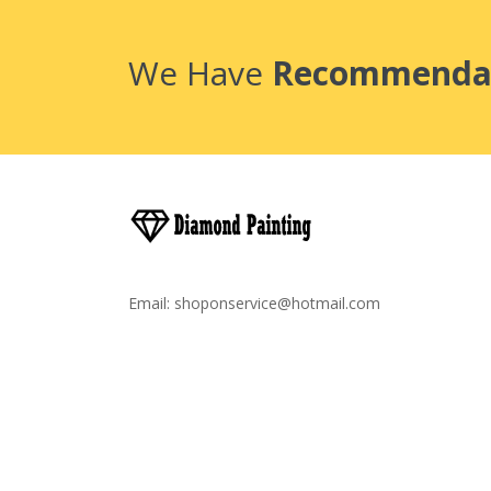
We Have
Recommenda
Email:
shoponservice@hotmail.com