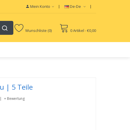
Mein Konto
De-De
Wunschliste (0)
0 Artikel - €0,00
 | 5 Teile
+ Bewertung