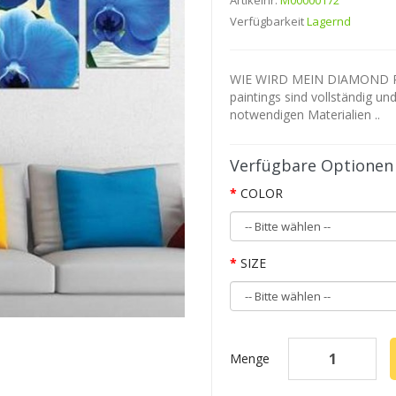
Artikelnr.
M00000172
Verfügbarkeit
Lagernd
WIE WIRD MEIN DIAMOND P
paintings sind vollständig un
notwendigen Materialien ..
Verfügbare Optionen
COLOR
SIZE
Menge