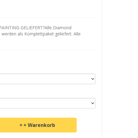
AINTING GELIEFERT?Alle Diamond
d werden als Komplettpaket geliefert. Alle
+ Warenkorb