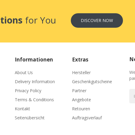
tions
for You
DISCOVER NOW
Ne
Informationen
Extras
We
About Us
Hersteller
par
Delivery Information
Geschenkgutscheine
Privacy Policy
Partner
Terms & Conditions
Angebote
Kontakt
Retouren
Seitenübersicht
Auftragsverlauf