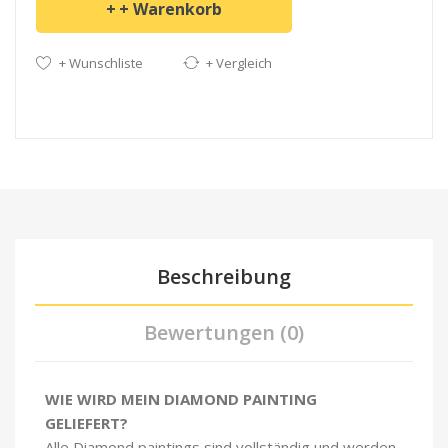
+ Warenkorb
+ Wunschliste
+ Vergleich
Beschreibung
Bewertungen (0)
WIE WIRD MEIN DIAMOND PAINTING
GELIEFERT?
Alle Diamond paintings sind vollständig und werden