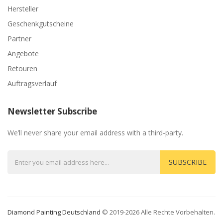
Hersteller
Geschenkgutscheine
Partner
Angebote
Retouren
Auftragsverlauf
Newsletter Subscribe
We’ll never share your email address with a third-party.
SUBSCRIBE
Diamond Painting Deutschland
© 2019-2026 Alle Rechte Vorbehalten.
Slo